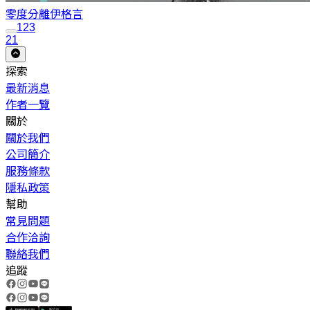
零度分離
伊格言
1
2
3
21
探索
最新消息
作者一覽
關於
關於我們
公司簡介
服務條款
隱私政策
幫助
常見問題
合作洽詢
聯絡我們
追蹤