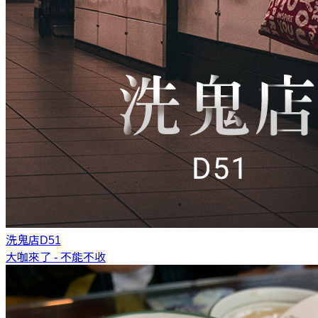
洗鬼店
D51
大咖來了 - 不能不收