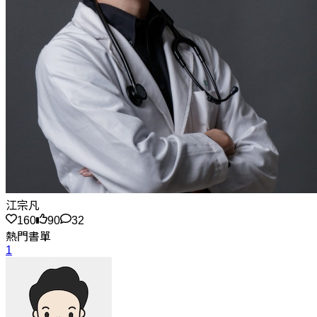
江宗凡
160
90
32
熱門書單
1