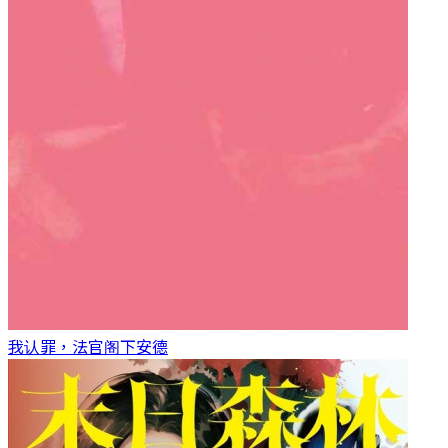
我认罪，法官阁下
安德