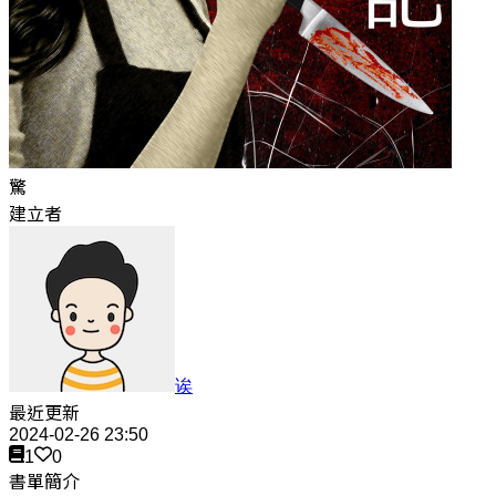
驚
建立者
诶
最近更新
2024-02-26 23:50
1
0
書單簡介