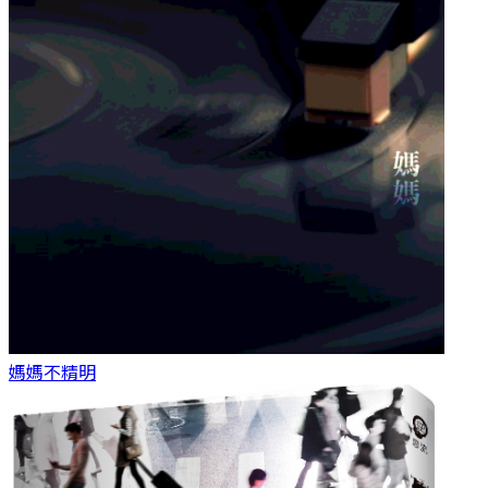
媽媽
不精明