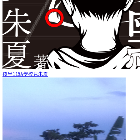
夜半11點學校見
朱夏