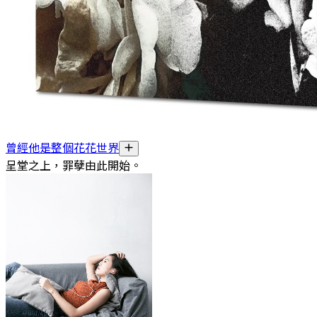
曾經他是整個花花世界
呈堂之上，罪孽由此開始。