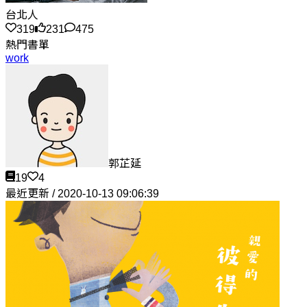
台北人
319
231
475
熱門書單
work
郭芷延
19
4
最近更新 / 2020-10-13 09:06:39