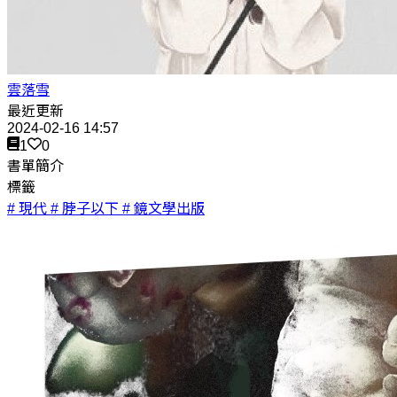
雲落雪
最近更新
2024-02-16 14:57
1
0
書單簡介
標籤
# 現代
# 脖子以下
# 鏡文學出版