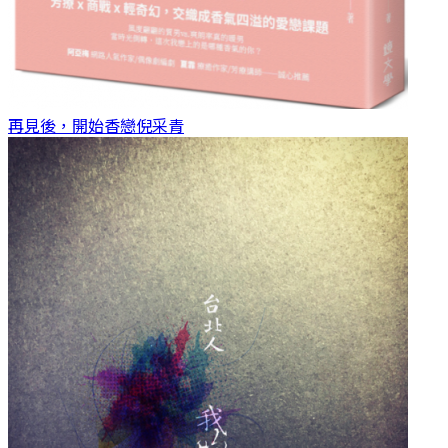
再見後，開始香戀
倪采青