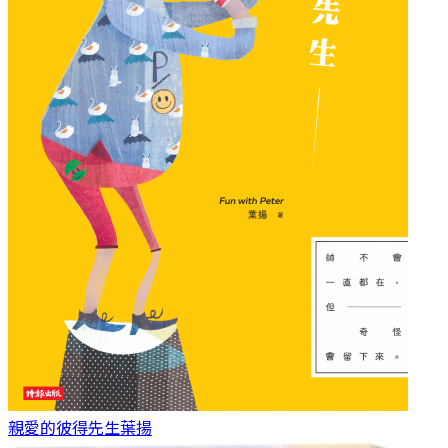
親愛的彼得先生
葉揚