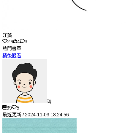
江藻
27
4
3
熱門書單
稍後觀看
玲
39
5
最近更新 / 2024-11-03 18:24:56