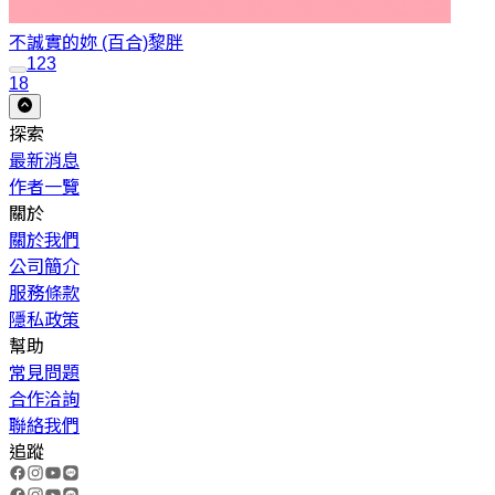
不誠實的妳 (百合)
黎胖
1
2
3
18
探索
最新消息
作者一覽
關於
關於我們
公司簡介
服務條款
隱私政策
幫助
常見問題
合作洽詢
聯絡我們
追蹤