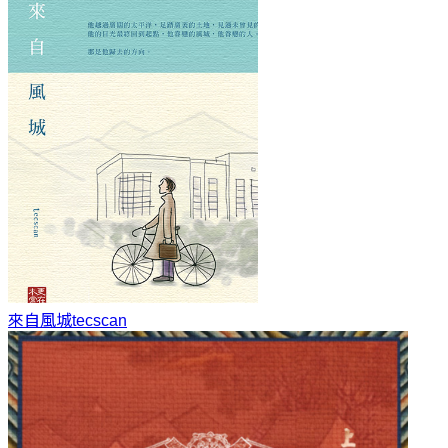
來自風城
tecscan