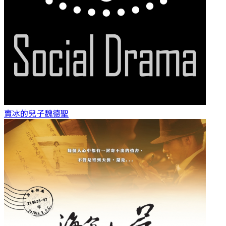
賣冰的兒子
魏德聖