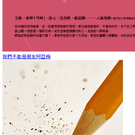
我們不能是朋友
阿亞梅