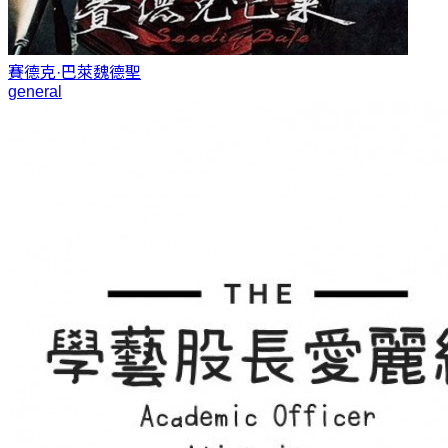
賽德克·巴萊
魏德聖
general