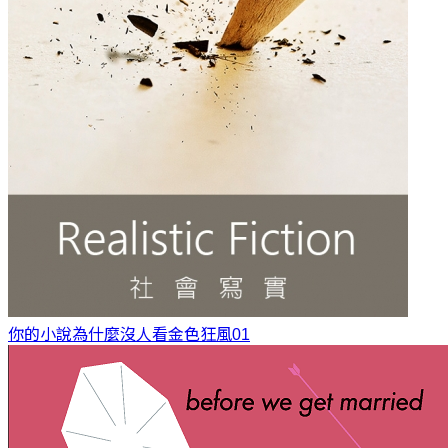
你的小說為什麼沒人看
金色狂風01