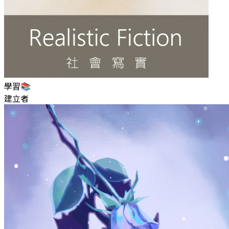
學習📚
建立者