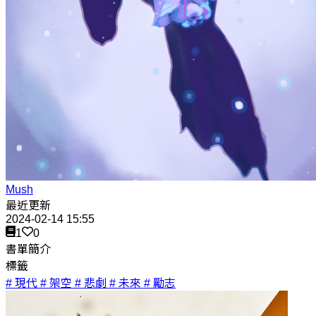
Mush
最近更新
2024-02-14 15:55
1
0
書單簡介
標籤
# 現代
# 架空
# 悲劇
# 未來
# 勵志