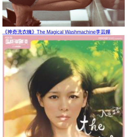
《神奇洗衣機》The Magical Washmachine
李芸嬋