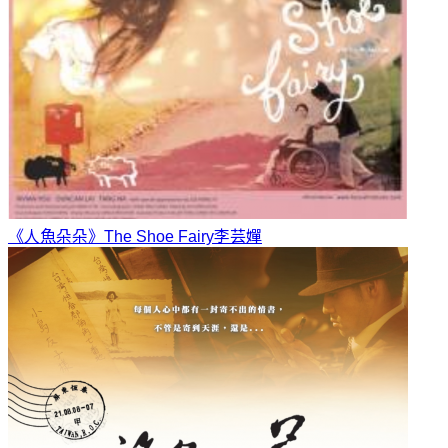
《人魚朵朵》The Shoe Fairy
李芸嬋