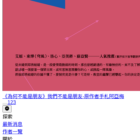
《為何不能是朋友》我們不能是朋友-原作者手札
阿亞梅
1
2
3
探索
最新消息
作者一覽
關於