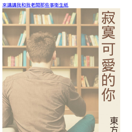
來講講我和我老闆那些事
衛生紙