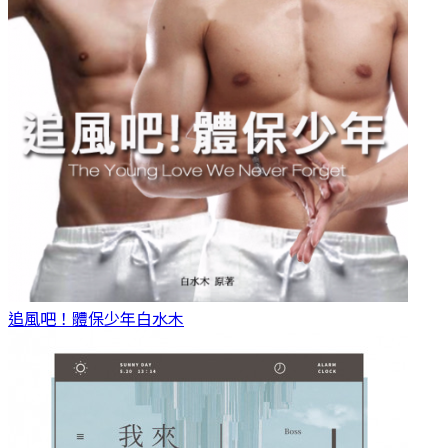
追風吧！體保少年
白水木