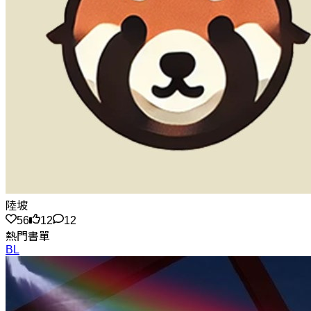
陸坡
56
12
12
熱門書單
BL