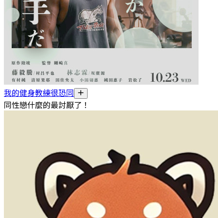
我的健身教練很恐同
同性戀什麼的最討厭了！