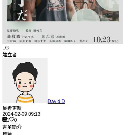
LG
建立者
David D
最近更新
2024-02-09 09:13
1
0
書單簡介
標籤