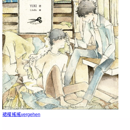
裙襬搖搖
vergehen