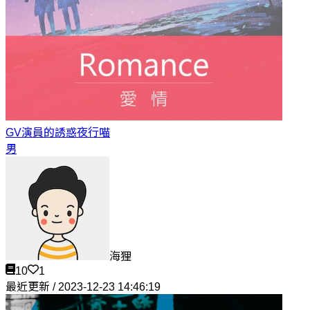
GV演員的誘惑
夜行喵
男
海狸
10
1
最近更新 / 2023-12-23 14:46:19