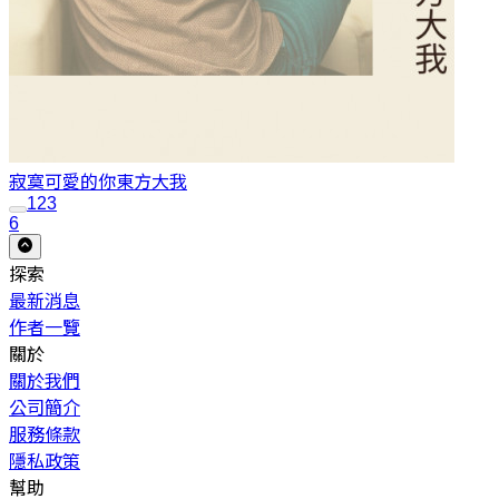
寂寞可愛的你
東方大我
1
2
3
6
探索
最新消息
作者一覽
關於
關於我們
公司簡介
服務條款
隱私政策
幫助