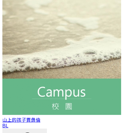
山上的孩子
賈彝倫
BL