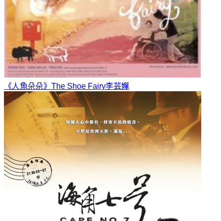
《人魚朵朵》The Shoe Fairy
李芸嬋