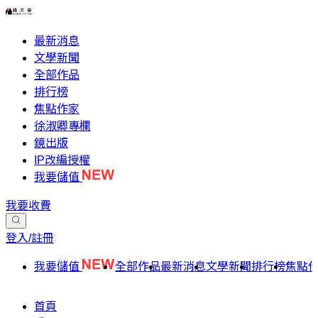
最新消息
文學新聞
全部作品
排行榜
焦點作家
徐淑卿專欄
鏡出版
IP改編授權
我要儲值
我要收費
登入/註冊
我要儲值
全部作品
最新消息
文學新聞
排行榜
焦點
首頁