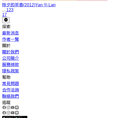
除夕的茶香(2012)
Yan Yi Lan
1
2
3
17
探索
最新消息
作者一覽
關於
關於我們
公司簡介
服務條款
隱私政策
幫助
常見問題
合作洽詢
聯絡我們
追蹤