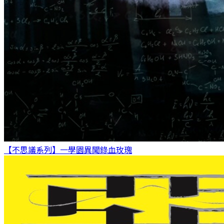
【不思議系列】一學園異聞錄
血玫瑰