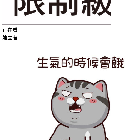
正在看
建立者