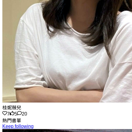
桂妮薇兒
7
5
20
熱門書單
Keep following