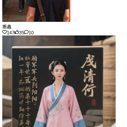
振鑫
147
35
10