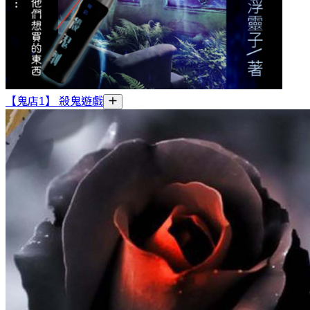
【鬼店1】 殺鬼遊戲