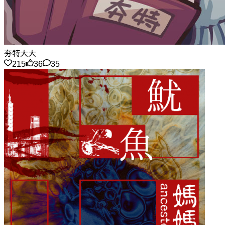
夯特大大
215
36
35