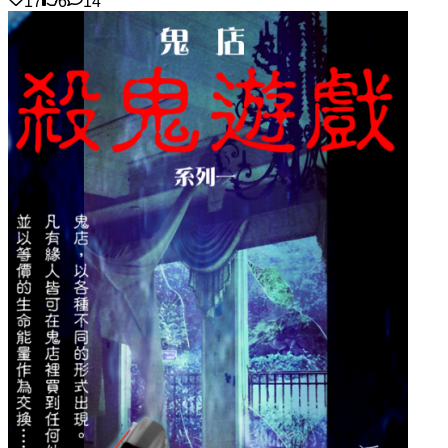
17
6
14