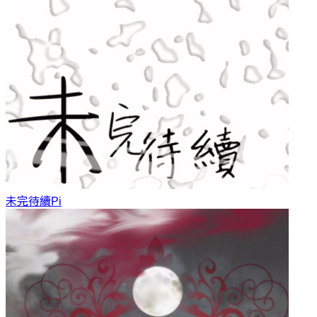
未完待續
Pi