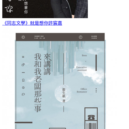
《同志文學》就是想你
許宸嘉