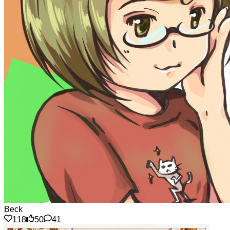
Beck
118
50
41