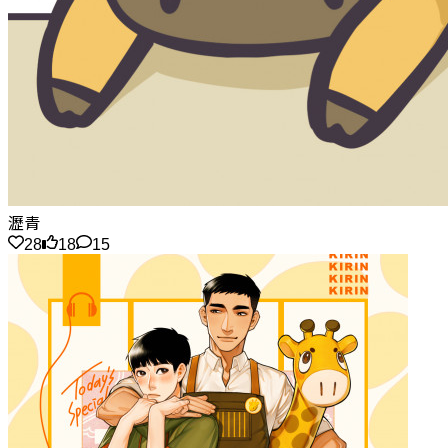
瀝青
28
18
15