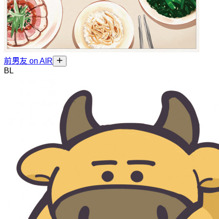
前男友 on AIR
BL