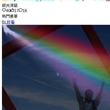
感光滑鼠
40
17
16
熱門書單
BL好看