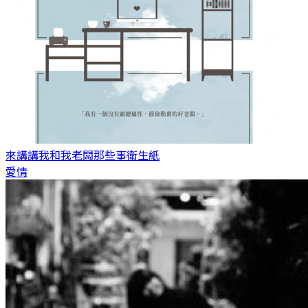
來講講我和我老闆那些事
衛生紙
愛情