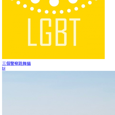
三個警察
跳舞貓
bl