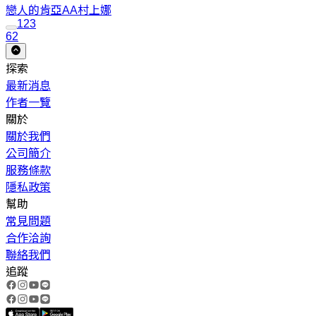
戀人的肯亞AA
村上娜
1
2
3
62
探索
最新消息
作者一覽
關於
關於我們
公司簡介
服務條款
隱私政策
幫助
常見問題
合作洽詢
聯絡我們
追蹤