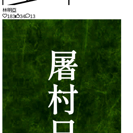
林明亞
183
34
13