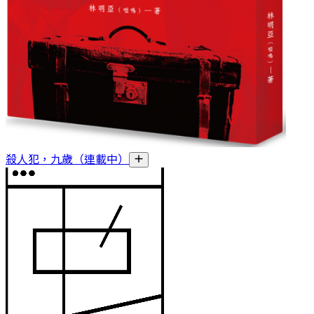
殺人犯，九歲（連載中）