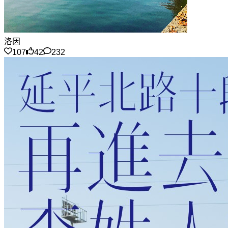
洛因
107
42
232