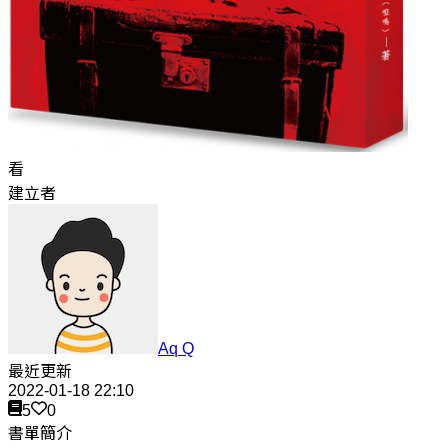
看
建立者
Aq Q
最近更新
2022-01-18 22:10
5
0
書單簡介