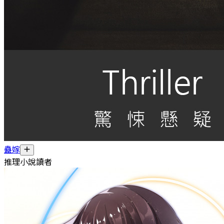
蠱嫁
推理小說讀者