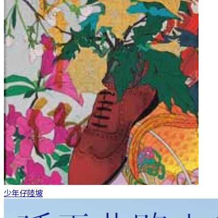
少年仔
陸坡