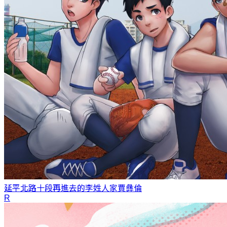
延平北路十段再進去的李姓人家
賈彝倫
R