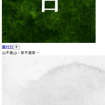
屠村日
山不是山，家不是家。