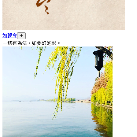
如夢令
一切有為法，如夢幻泡影。