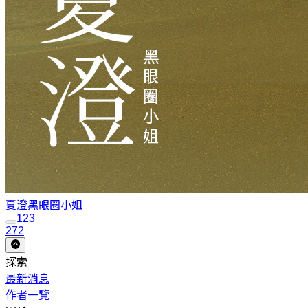
夏澄
黑眼圈小姐
1
2
3
272
探索
最新消息
作者一覽