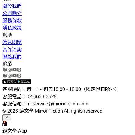
關於我們
公司簡介
服務條款
隱私政策
幫助
常見問題
合作洽詢
聯絡我們
追蹤
客服時間：週一 ～ 週五10:00 - 18:00（國定假日除外）
客服電話：02-6633-3529
客服信箱：mf.service@mirrorfiction.com
© 2026 鏡文學 Mirror Fiction All rights reserved.
鏡文學 App