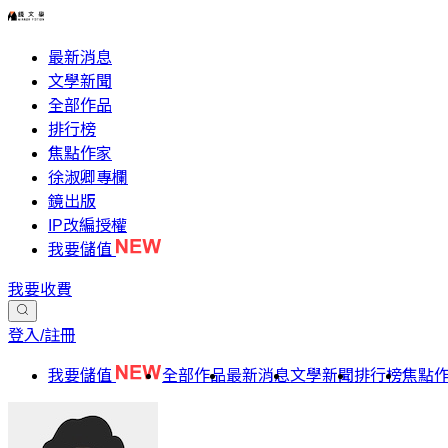
最新消息
文學新聞
全部作品
排行榜
焦點作家
徐淑卿專欄
鏡出版
IP改編授權
我要儲值
我要收費
登入/註冊
我要儲值
全部作品
最新消息
文學新聞
排行榜
焦點