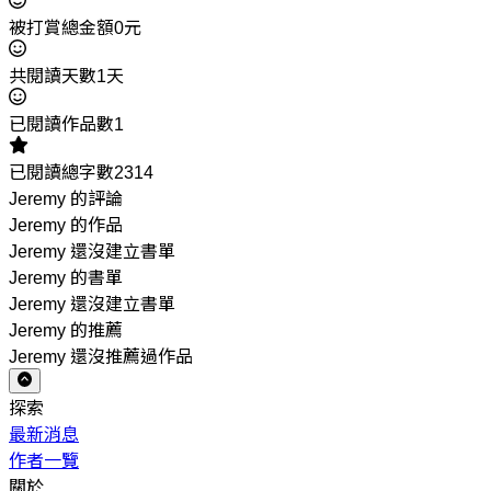
被打賞總金額0元
共閱讀天數1天
已閱讀作品數1
已閱讀總字數2314
Jeremy 的評論
Jeremy 的作品
Jeremy 還沒建立書單
Jeremy 的書單
Jeremy 還沒建立書單
Jeremy 的推薦
Jeremy 還沒推薦過作品
探索
最新消息
作者一覽
關於