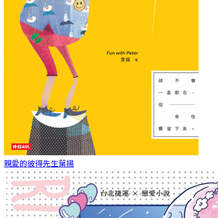
親愛的彼得先生
葉揚