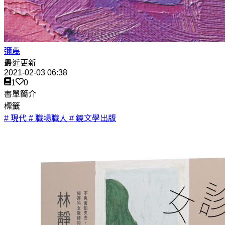
彌蔑
最近更新
2021-02-03 06:38
1
0
書單簡介
標籤
# 現代
# 職場職人
# 鏡文學出版