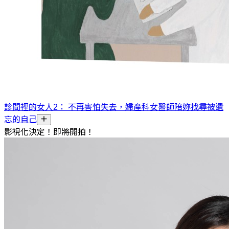
診間裡的女人2： 不再害怕失去，婦產科女醫師陪妳找尋被遺
忘的自己
影視化決定！即將開拍！