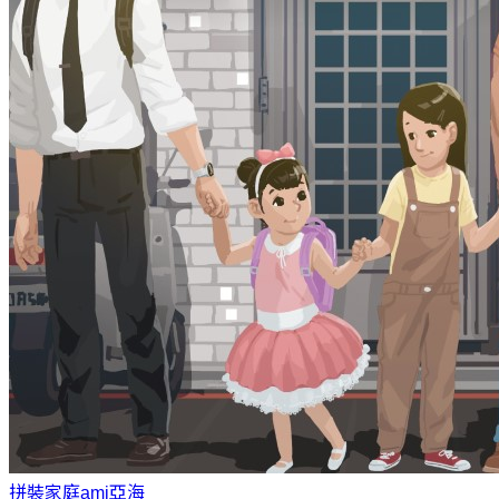
拼裝家庭
ami亞海