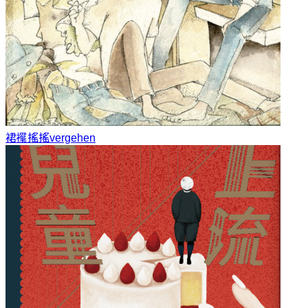
裙襬搖搖
vergehen