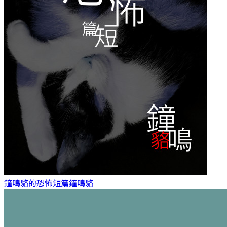
鐘鳴貉的恐怖短篇
鐘鳴貉