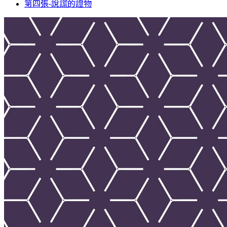
第四張-說謊的證物