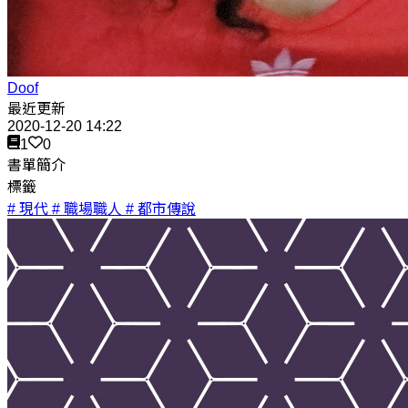
Doof
最近更新
2020-12-20 14:22
1
0
書單簡介
標籤
# 現代
# 職場職人
# 都市傳說