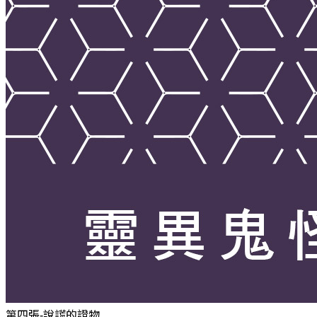
第四張-說謊的證物