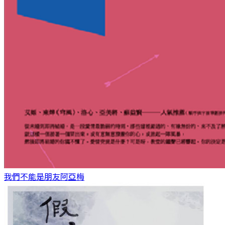
我們不能是朋友
阿亞梅