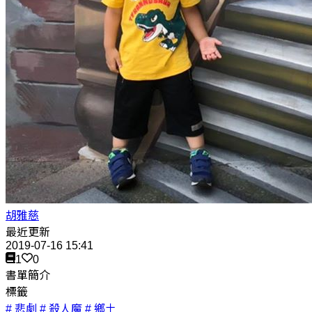
胡雅慈
最近更新
2019-07-16 15:41
1
0
書單簡介
標籤
# 悲劇
# 殺人魔
# 鄉土