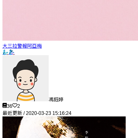
大三拉警報
阿亞梅
🧞‍♂️🧞‍♀️
馮鈺婷
36
2
最近更新 / 2020-03-23 15:16:24