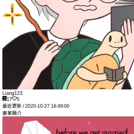
Liang123
17
5
最近更新 / 2020-10-27 16:49:00
書單簡介