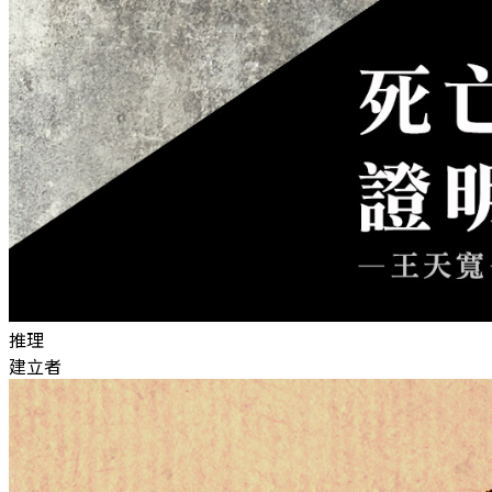
推理
建立者