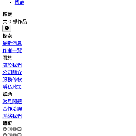
標籤
標籤
共
0
部作品
探索
最新消息
作者一覽
關於
關於我們
公司簡介
服務條款
隱私政策
幫助
常見問題
合作洽詢
聯絡我們
追蹤