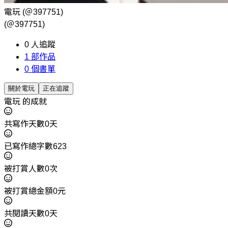
電玩
(＠397751)
(＠397751)
0
人追蹤
1
部作品
0
個書單
關於電玩
正在追蹤
電玩 的成就
共寫作天數0天
已寫作總字數623
被打賞人數0次
被打賞總金額0元
共閱讀天數0天