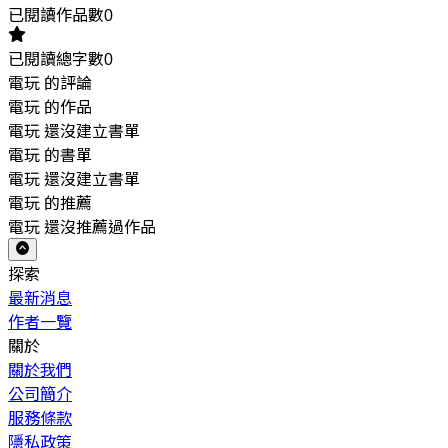
已閱讀作品數0
已閱讀總字數0
電玩 的評論
電玩 的作品
電玩 還沒建立書單
電玩 的書單
電玩 還沒建立書單
電玩 的推薦
電玩 還沒推薦過作品
探索
最新消息
作者一覽
關於
關於我們
公司簡介
服務條款
隱私政策