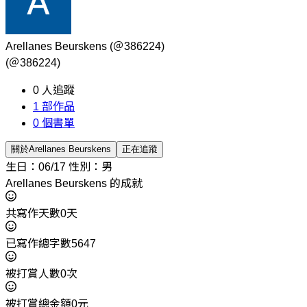
Arellanes Beurskens
(＠386224)
(＠386224)
0
人追蹤
1
部作品
0
個書單
關於Arellanes Beurskens
正在追蹤
生日：06/17
性別：男
Arellanes Beurskens 的成就
共寫作天數0天
已寫作總字數5647
被打賞人數0次
被打賞總金額0元