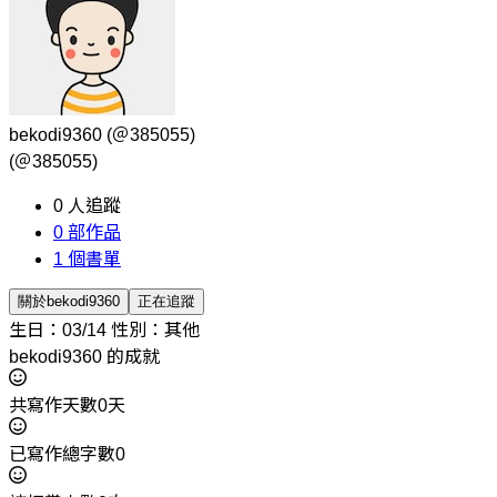
bekodi9360
(＠385055)
(＠385055)
0
人追蹤
0
部作品
1
個書單
關於bekodi9360
正在追蹤
生日：03/14
性別：其他
bekodi9360 的成就
共寫作天數0天
已寫作總字數0