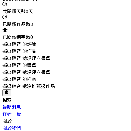
共閱讀天數0天
已閱讀作品數3
已閱讀總字數0
嫋嫋餘音 的評論
嫋嫋餘音 的作品
嫋嫋餘音 還沒建立書單
嫋嫋餘音 的書單
嫋嫋餘音 還沒建立書單
嫋嫋餘音 的推薦
嫋嫋餘音 還沒推薦過作品
探索
最新消息
作者一覽
關於
關於我們