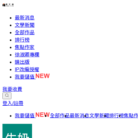
最新消息
文學新聞
全部作品
排行榜
焦點作家
徐淑卿專欄
鏡出版
IP改編授權
我要儲值
我要收費
登入/註冊
我要儲值
全部作品
最新消息
文學新聞
排行榜
焦點