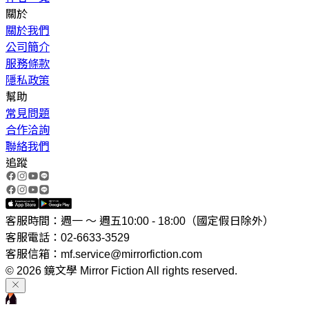
關於
關於我們
公司簡介
服務條款
隱私政策
幫助
常見問題
合作洽詢
聯絡我們
追蹤
客服時間：週一 ～ 週五10:00 - 18:00（國定假日除外）
客服電話：02-6633-3529
客服信箱：mf.service@mirrorfiction.com
© 2026 鏡文學 Mirror Fiction All rights reserved.