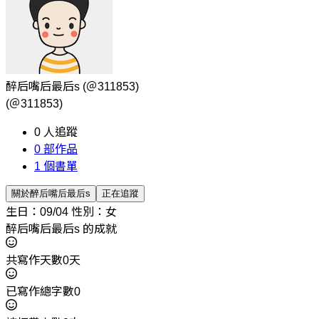
醉后嘴后最后s
(＠311853)
(＠311853)
0
人追蹤
0
部作品
1
個書單
關於醉后嘴后最后s
正在追蹤
生日：09/04
性別：女
醉后嘴后最后s 的成就
共寫作天數0天
已寫作總字數0