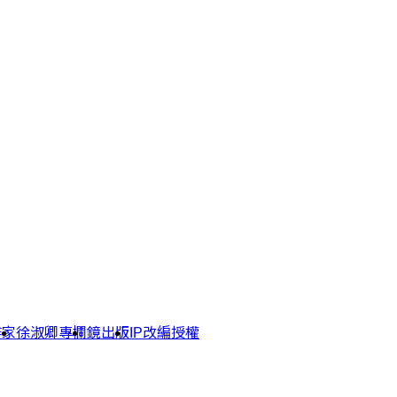
作家
徐淑卿專欄
鏡出版
IP改編授權