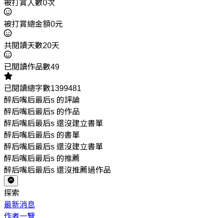
被打賞人數0次
被打賞總金額0元
共閱讀天數20天
已閱讀作品數49
已閱讀總字數1399481
醉后嘴后最后s 的評論
醉后嘴后最后s 的作品
醉后嘴后最后s 還沒建立書單
醉后嘴后最后s 的書單
醉后嘴后最后s 還沒建立書單
醉后嘴后最后s 的推薦
醉后嘴后最后s 還沒推薦過作品
探索
最新消息
作者一覽