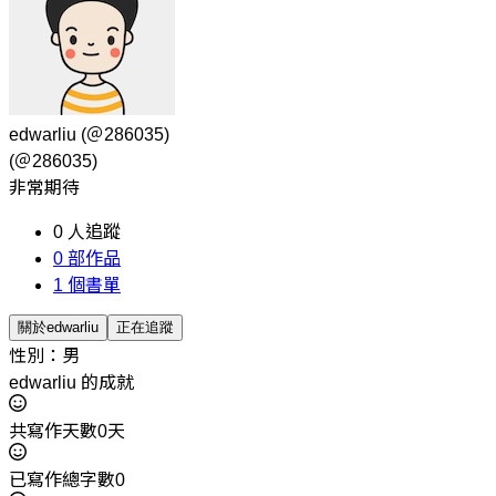
edwarliu
(＠286035)
(＠286035)
非常期待
0
人追蹤
0
部作品
1
個書單
關於edwarliu
正在追蹤
性別：男
edwarliu 的成就
共寫作天數0天
已寫作總字數0