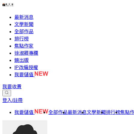
最新消息
文學新聞
全部作品
排行榜
焦點作家
徐淑卿專欄
鏡出版
IP改編授權
我要儲值
我要收費
登入/註冊
我要儲值
全部作品
最新消息
文學新聞
排行榜
焦點