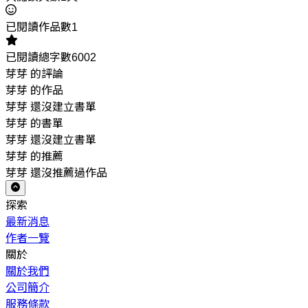
已閱讀作品數1
已閱讀總字數6002
芽芽 的評論
芽芽 的作品
芽芽 還沒建立書單
芽芽 的書單
芽芽 還沒建立書單
芽芽 的推薦
芽芽 還沒推薦過作品
探索
最新消息
作者一覽
關於
關於我們
公司簡介
服務條款