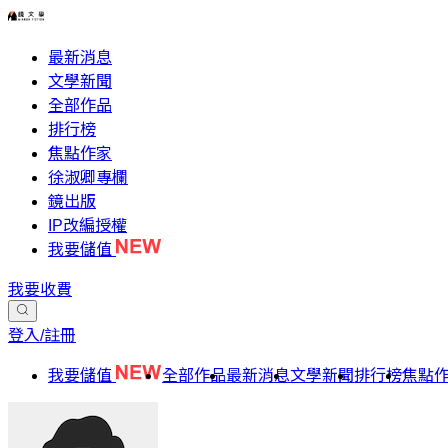
最新消息
文學新聞
全部作品
排行榜
焦點作家
徐淑卿專欄
鏡出版
IP改編授權
我要儲值
我要收費
登入/註冊
我要儲值
全部作品
最新消息
文學新聞
排行榜
焦點