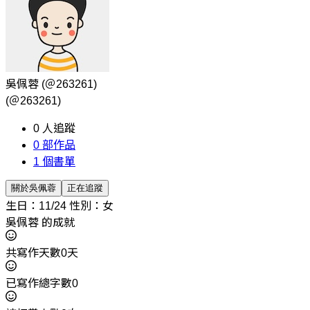
吳佩蓉
(＠263261)
(＠263261)
0
人追蹤
0
部作品
1
個書單
關於吳佩蓉
正在追蹤
生日：11/24
性別：女
吳佩蓉 的成就
共寫作天數0天
已寫作總字數0