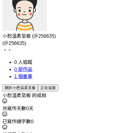
小愁温柔至极
(＠256635)
(＠256635)
。。
0
人追蹤
0
部作品
1
個書單
關於小愁温柔至极
正在追蹤
小愁温柔至极 的成就
共寫作天數0天
已寫作總字數0