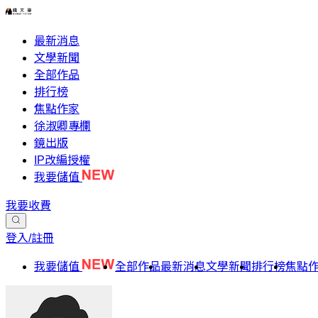
最新消息
文學新聞
全部作品
排行榜
焦點作家
徐淑卿專欄
鏡出版
IP改編授權
我要儲值
我要收費
登入/註冊
我要儲值
全部作品
最新消息
文學新聞
排行榜
焦點