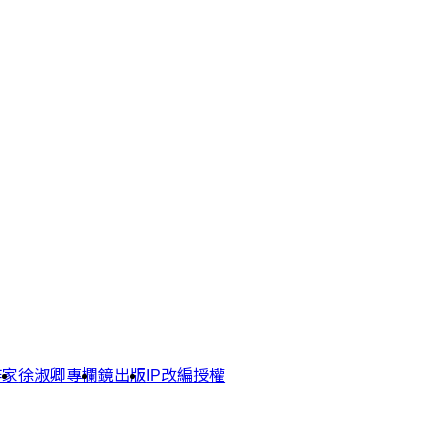
作家
徐淑卿專欄
鏡出版
IP改編授權