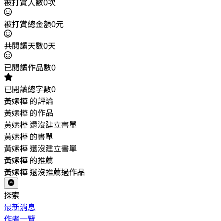
被打賞人數0次
被打賞總金額0元
共閱讀天數0天
已閱讀作品數0
已閱讀總字數0
黃嫊樺 的評論
黃嫊樺 的作品
黃嫊樺 還沒建立書單
黃嫊樺 的書單
黃嫊樺 還沒建立書單
黃嫊樺 的推薦
黃嫊樺 還沒推薦過作品
探索
最新消息
作者一覽