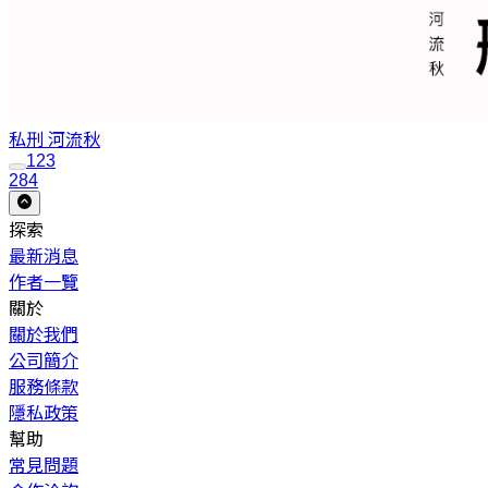
私刑
河流秋
1
2
3
284
探索
最新消息
作者一覽
關於
關於我們
公司簡介
服務條款
隱私政策
幫助
常見問題