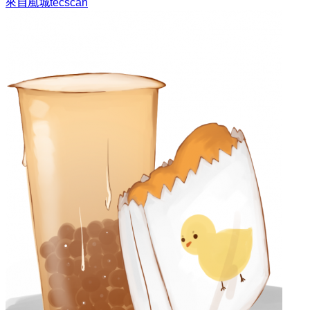
來自風城
tecscan