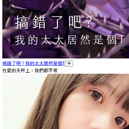
搞錯了吧？我的太太居然是個T
在愛的天秤上，我們都平等