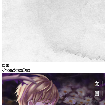
崑崙
906
280
63