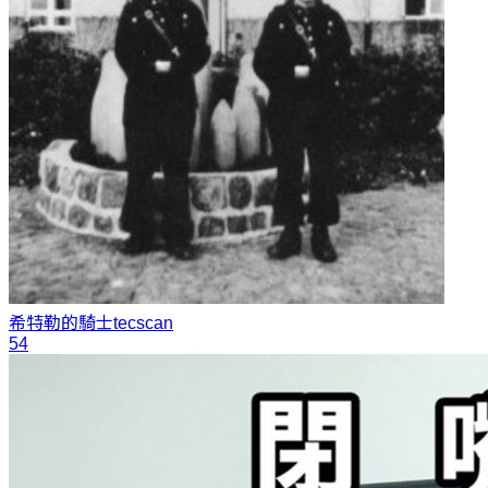
希特勒的騎士
tecscan
54