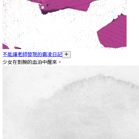
不能讓老師發現的霸凌日記
少女在割腕的血泊中醒來。