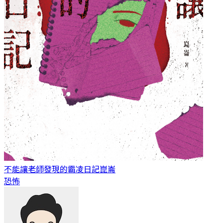
不能讓老師發現的霸凌日記
崑崙
恐怖