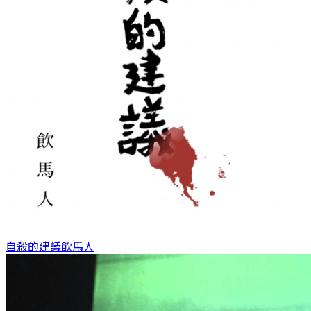
自殺的建議
飲馬人