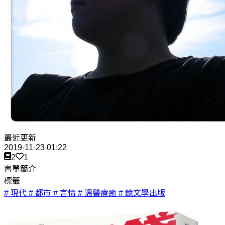
最近更新
2019-11-23 01:22
2
1
書單簡介
標籤
# 現代
# 都市
# 言情
# 溫馨療癒
# 鏡文學出版