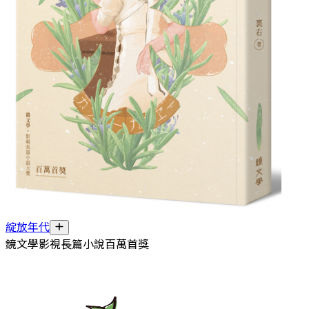
綻放年代
鏡文學影視長篇小說百萬首獎