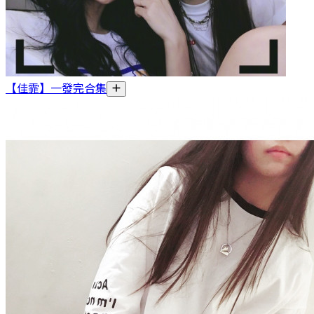
【佳霏】一發完合集