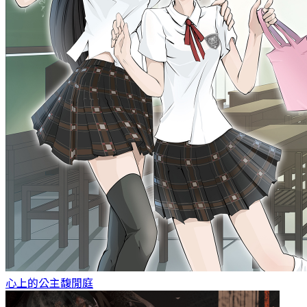
心上的公主
馥閒庭