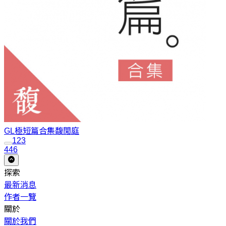
GL極短篇合集
馥閒庭
1
2
3
446
探索
最新消息
作者一覽
關於
關於我們