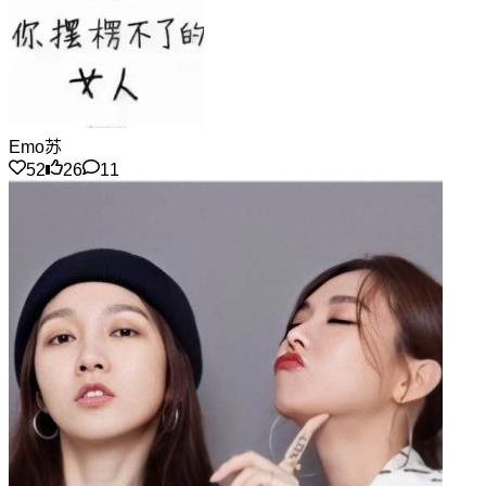
Emo苏
52
26
11