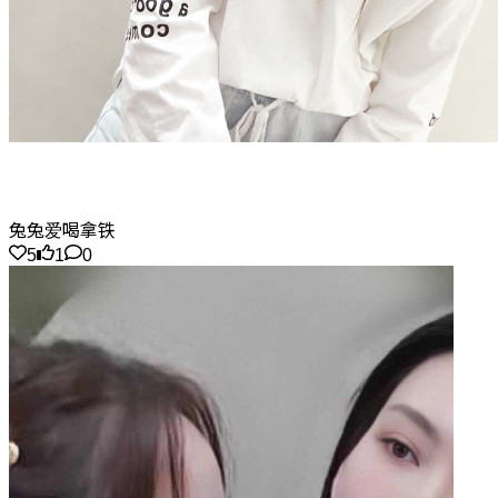
兔兔爱喝拿铁
5
1
0