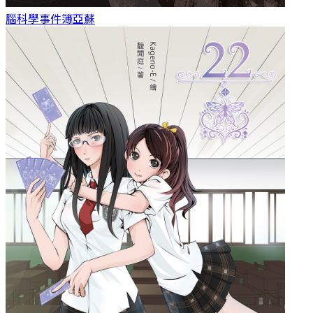
腦科學事件簿
亞蘇