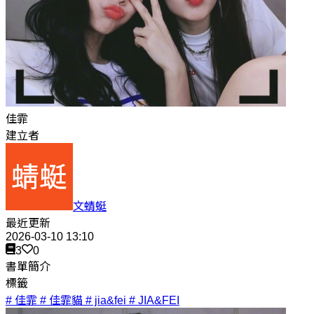
佳霏
建立者
文蜻蜓
最近更新
2026-03-10 13:10
3
0
書單簡介
標籤
# 佳霏
# 佳霏貓
# jia&fei
# JIA&FEI