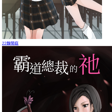
22
馥閒庭