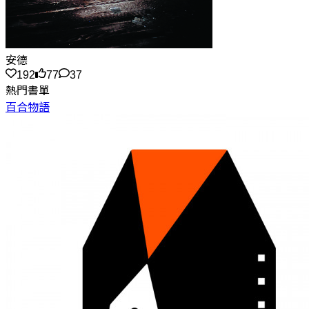
安德
192
77
37
熱門書單
百合物語