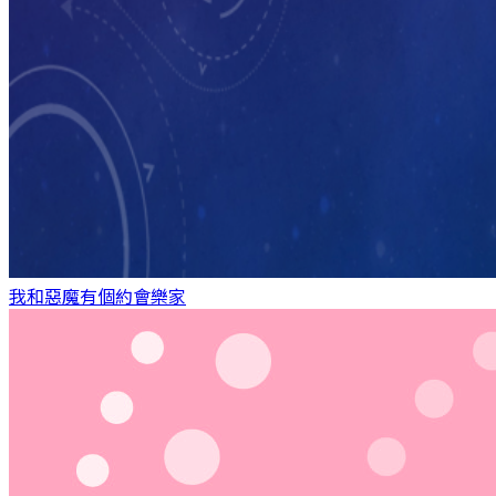
我和惡魔有個約會
樂家