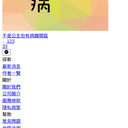
不是公主但有病
馥閒庭
1
2
3
33
探索
最新消息
作者一覽
關於
關於我們
公司簡介
服務條款
隱私政策
幫助
常見問題