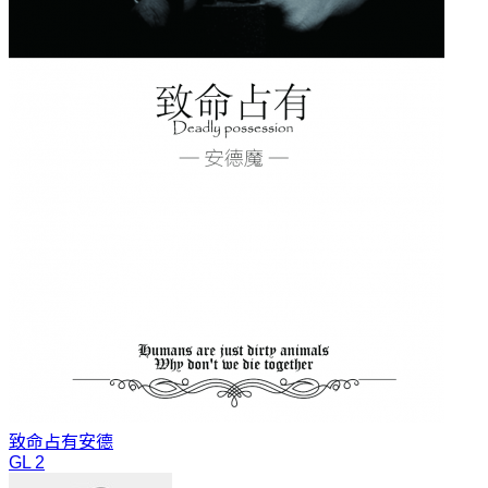
致命占有
安德
GL 2