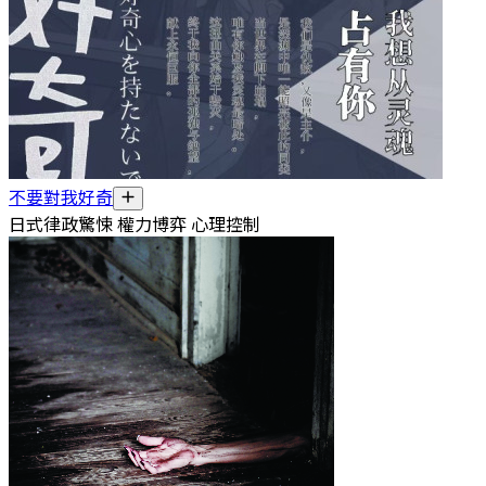
不要對我好奇
日式律政驚悚 權力博弈 心理控制