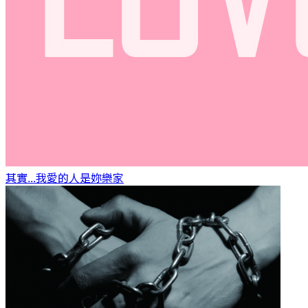
其實...我愛的人是妳
樂家