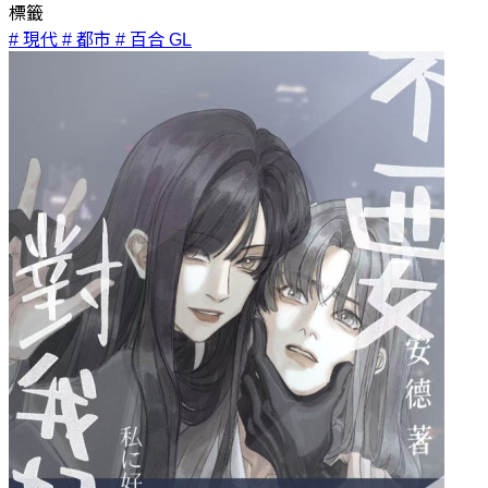
標籤
# 現代
# 都市
# 百合 GL