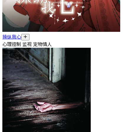
操纵我心
心理控制 监视 宠物情人