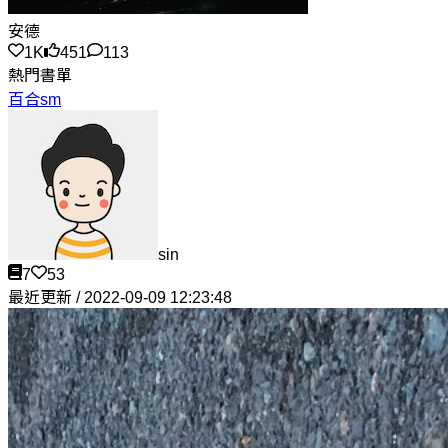
安德
1K
451
113
熱門書單
百合sm
sin
7
53
最近更新 / 2022-09-09 12:23:48