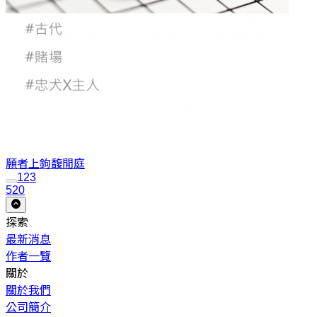
願者上鉤
馥閒庭
1
2
3
520
探索
最新消息
作者一覽
關於
關於我們
公司簡介