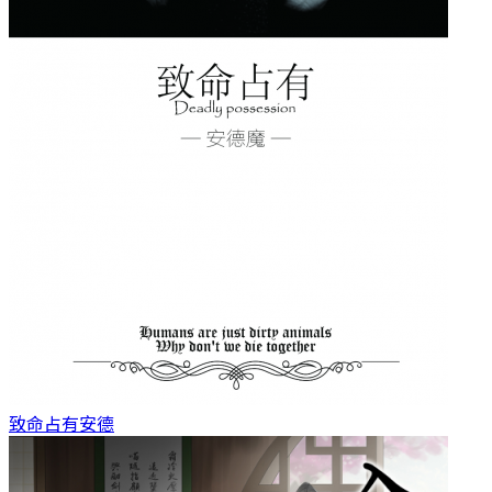
致命占有
安德