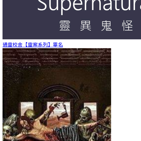
通靈校舍【靈案系列】
畢名