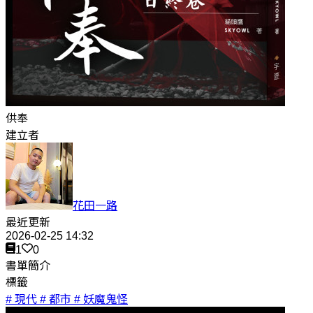
供奉
建立者
花田一路
最近更新
2026-02-25 14:32
1
0
書單簡介
標籤
# 現代
# 都市
# 妖魔鬼怪