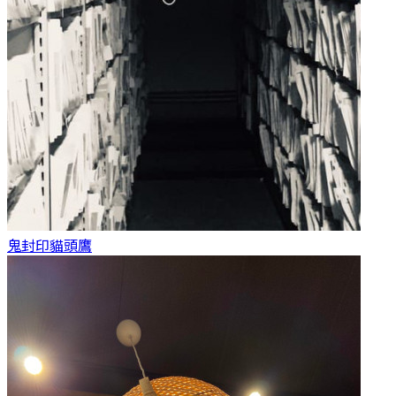
鬼封印
貓頭鷹