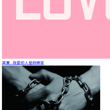
其實...我愛的人是妳
樂家