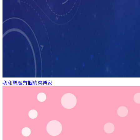
我和惡魔有個約會
樂家