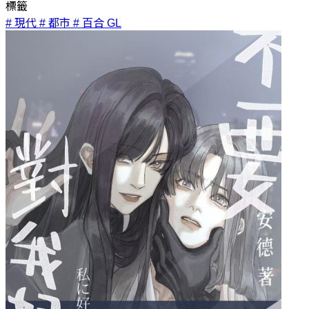
標籤
# 現代
# 都市
# 百合 GL