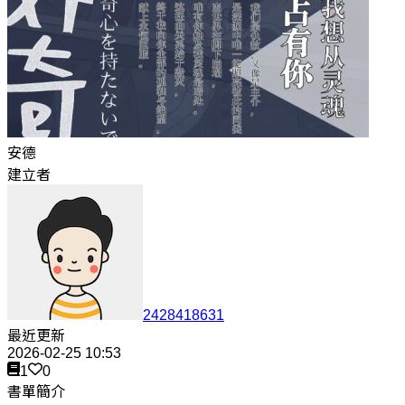
安德
建立者
2428418631
最近更新
2026-02-25 10:53
1
0
書單簡介