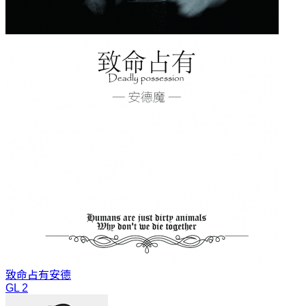
致命占有
安德
GL 2