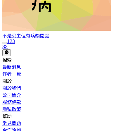
不是公主但有病
馥閒庭
1
2
3
33
探索
最新消息
作者一覽
關於
關於我們
公司簡介
服務條款
隱私政策
幫助
常見問題
合作洽詢