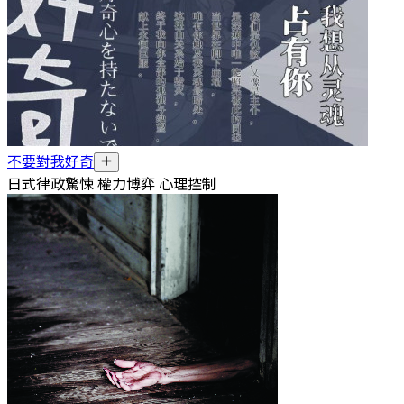
不要對我好奇
日式律政驚悚 權力博弈 心理控制