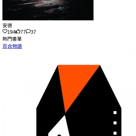
安德
194
77
37
熱門書單
百合物語