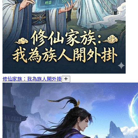
修仙家族：我為族人開外掛