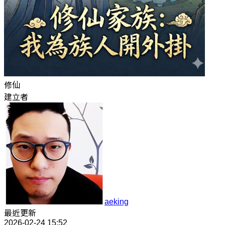
修仙
建立者
aeking
最近更新
2026-02-24 15:52