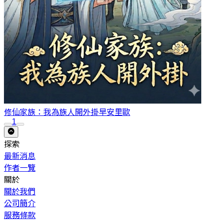
修仙家族：我為族人開外掛
早安里歐
1
探索
最新消息
作者一覽
關於
關於我們
公司簡介
服務條款