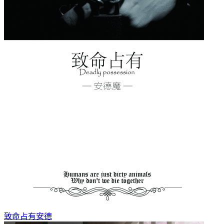
致命占有
安德