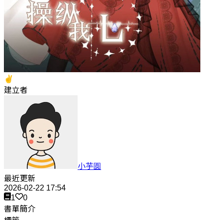
✌️
建立者
小芋圆
最近更新
2026-02-22 17:54
1
0
書單簡介