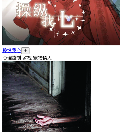
操纵我心
心理控制 监视 宠物情人