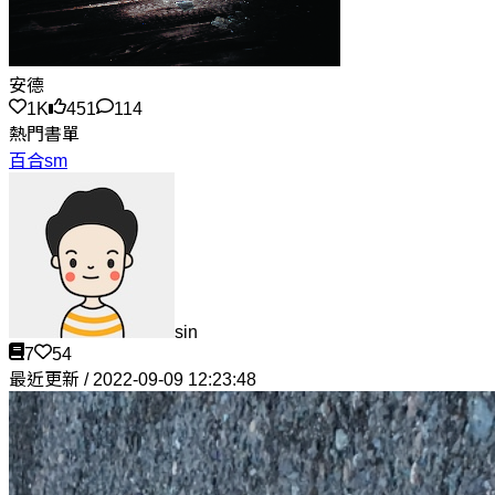
安德
1K
451
114
熱門書單
百合sm
sin
7
54
最近更新 / 2022-09-09 12:23:48