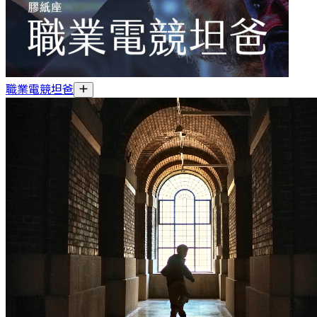
職業電競坦爸