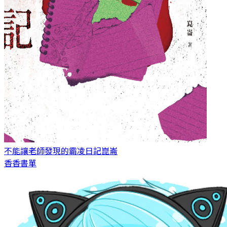
不能讓老師發現的霸凌日記
崑崙
香香書單