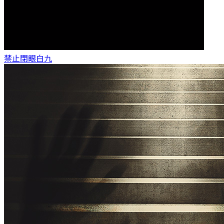
禁止閉眼
白九