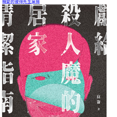
親愛的彼得先生
葉揚