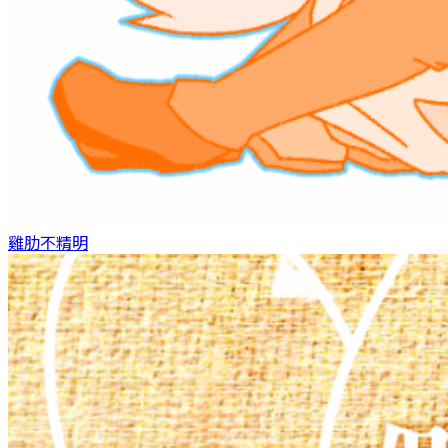
雞肋
不精明