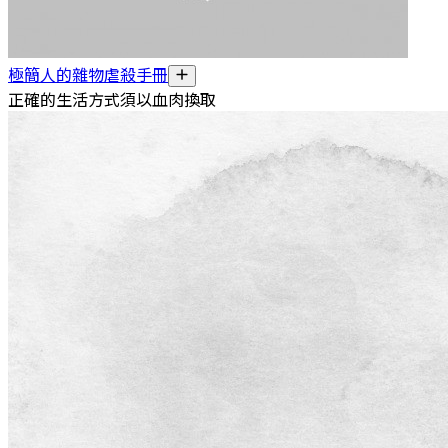
極簡人的雜物虐殺手冊
正確的生活方式須以血肉換取