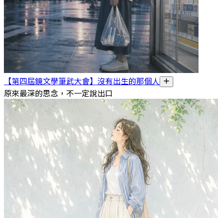
【第四屆鏡文學筆武大會】沒有出生的那個人
原來最深的思念，不一定說出口