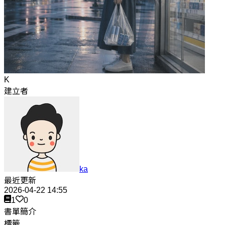
K
建立者
ka
最近更新
2026-04-22 14:55
1
0
書單簡介
標籤