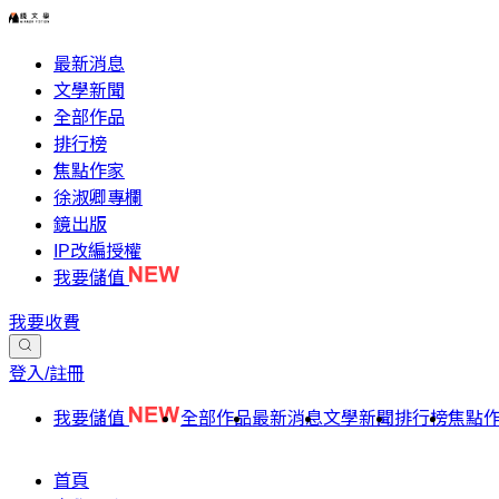
最新消息
文學新聞
全部作品
排行榜
焦點作家
徐淑卿專欄
鏡出版
IP改編授權
我要儲值
我要收費
登入/註冊
我要儲值
全部作品
最新消息
文學新聞
排行榜
焦點
首頁