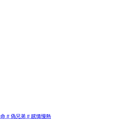
宿命
# 偽兄弟
# 感情慢熱