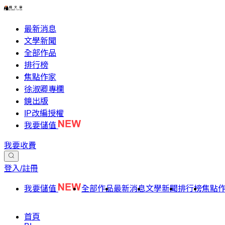
最新消息
文學新聞
全部作品
排行榜
焦點作家
徐淑卿專欄
鏡出版
IP改編授權
我要儲值
我要收費
登入/註冊
我要儲值
全部作品
最新消息
文學新聞
排行榜
焦點
首頁