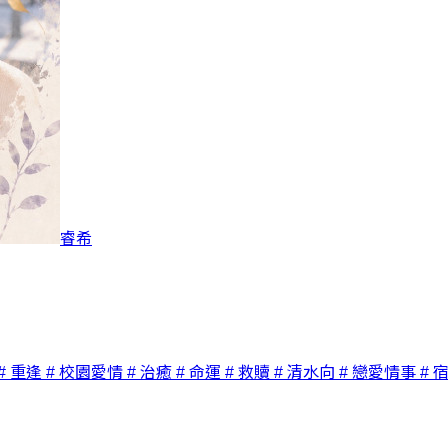
睿希
# 重逢
# 校園愛情
# 治癒
# 命運
# 救贖
# 清水向
# 戀愛情事
# 