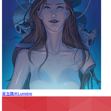
星生
路米Lumière