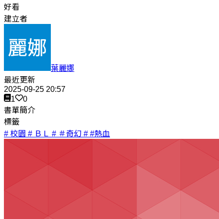
好看
建立者
葉麗娜
最近更新
2025-09-25 20:57
1
0
書單簡介
標籤
# 校園
# ＢＬ
# ＃奇幻
# #熱血