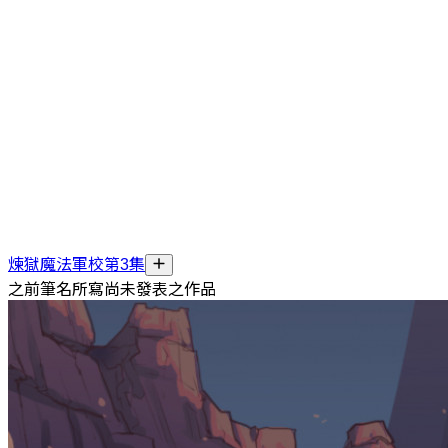
煉獄魔法軍校第3集
之前筆名所寫尚未發表之作品