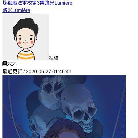
煉獄魔法軍校第3集
路米Lumière
路米Lumière
狸貓
2
1
最近更新 / 2020-06-27 01:46:41