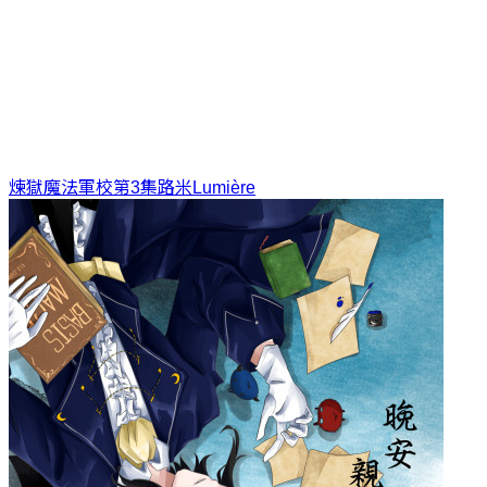
煉獄魔法軍校第3集
路米Lumière