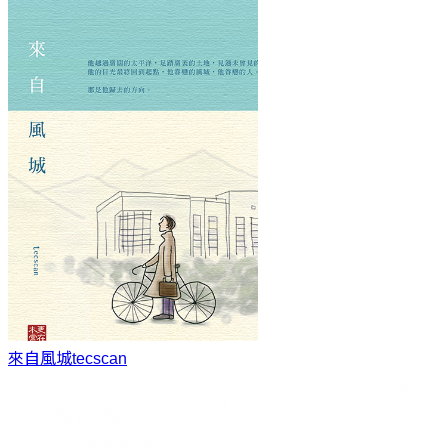
來自風城
tecscan