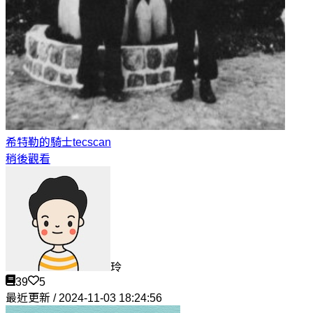
希特勒的騎士
tecscan
稍後觀看
玲
39
5
最近更新 / 2024-11-03 18:24:56