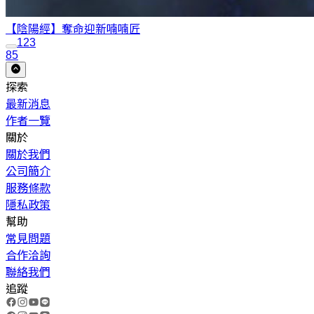
【陰陽經】奪命迎新
喃喃匠
1
2
3
85
探索
最新消息
作者一覽
關於
關於我們
公司簡介
服務條款
隱私政策
幫助
常見問題
合作洽詢
聯絡我們
追蹤