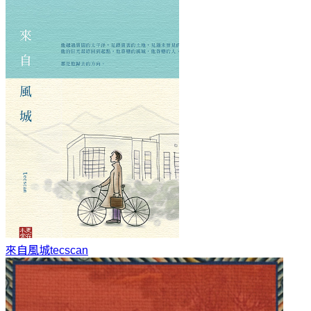
來自風城
tecscan