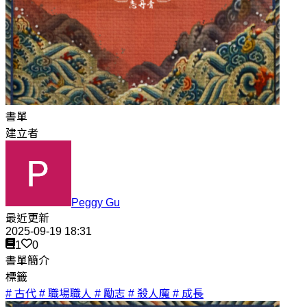
書單
建立者
Peggy Gu
最近更新
2025-09-19 18:31
1
0
書單簡介
標籤
# 古代
# 職場職人
# 勵志
# 殺人魔
# 成長