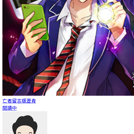
亡者留言版
瀝青
閱讀中