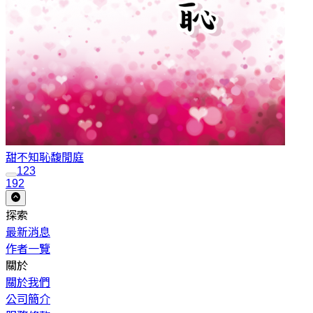
甜不知恥
馥閒庭
1
2
3
192
探索
最新消息
作者一覽
關於
關於我們
公司簡介