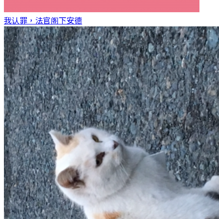
我认罪，法官阁下
安德