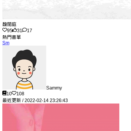
馥閒庭
95
31
17
熱門書單
Sm
Sammy
10
108
最近更新 / 2022-02-14 23:26:43