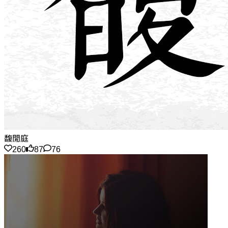
馥閒庭
260
87
76