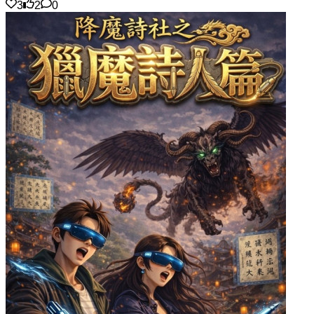
3
2
0