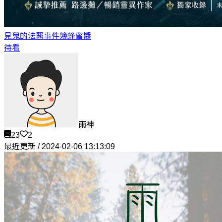
見鬼的法醫事件簿
蜂蜜醬
待看
雨神
23
2
最近更新 / 2024-02-06 13:13:09