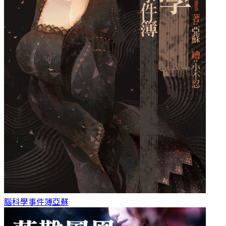
腦科學事件簿
亞蘇