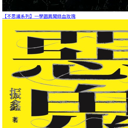
【不思議系列】一學園異聞錄
血玫瑰