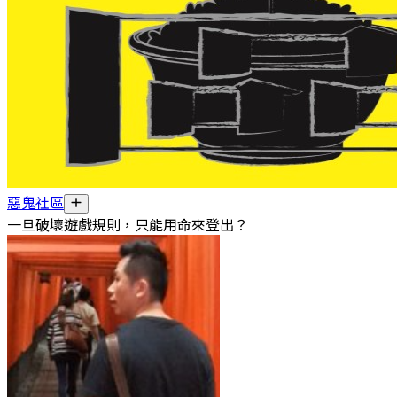
惡鬼社區
一旦破壞遊戲規則，只能用命來登出？