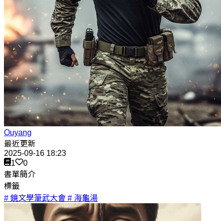
Ouyang
最近更新
2025-09-16 18:23
1
0
書單簡介
標籤
# 鏡文學筆武大會
# 海龜湯