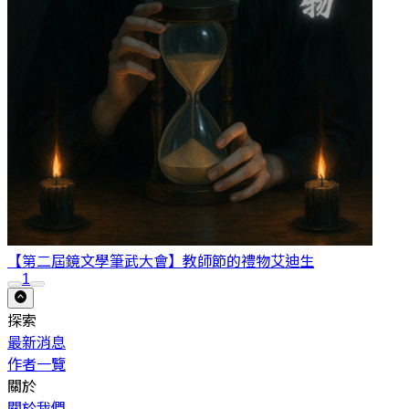
【第二屆鏡文學筆武大會】教師節的禮物
艾迪生
1
探索
最新消息
作者一覽
關於
關於我們