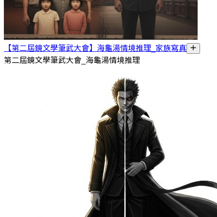
【第二屆鏡文學筆武大會】海龜湯情境推理_家族寫真
第二屆鏡文學筆武大會_海龜湯情境推理