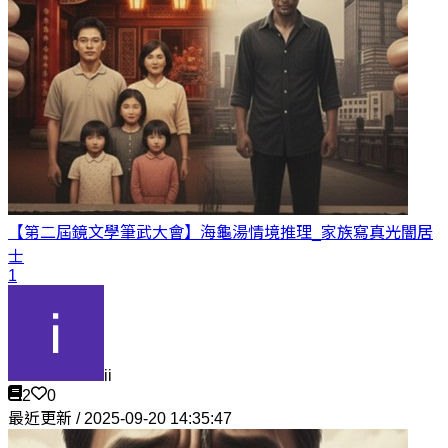
【第二屆鏡文學筆武大會】海龜湯情境推理_家族寫真
光闇居
士
1
ii
2
0
最近更新 / 2025-09-20 14:35:47