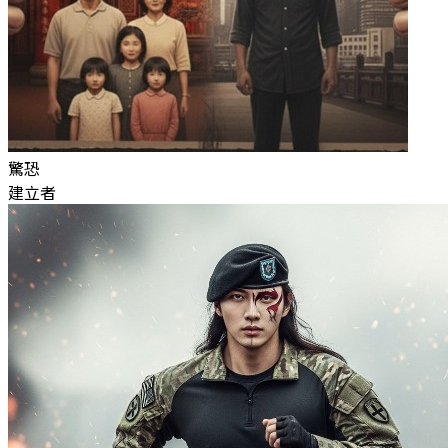
驚恐
建立者